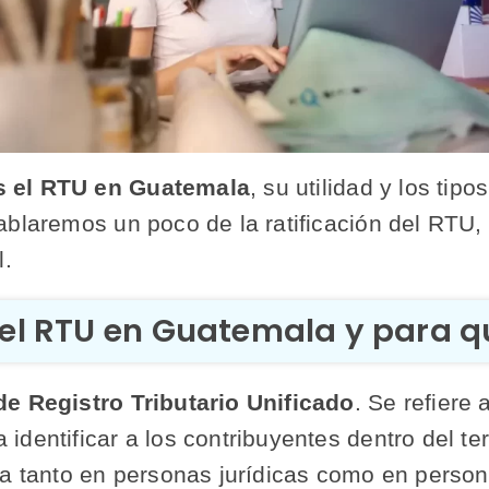
s el RTU en Guatemala
, su utilidad y los tip
blaremos un poco de la ratificación del RTU, a
l.
el RTU en Guatemala y para q
de Registro Tributario Unificado
. Se refiere 
dentificar a los contribuyentes dentro del ter
za tanto en personas jurídicas como en person