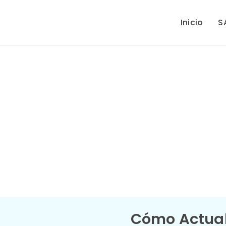
Saltar
Inicio
S
al
contenido
Cómo Actual