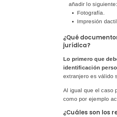
añadir lo siguiente
Fotografía.
Impresión dactil
¿Qué documentos 
jurídica?
Lo primero que debe
identificación pers
extranjero es válido
Al igual que el caso 
como por ejemplo act
¿Cuáles son los r