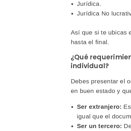
Jurídica.
Jurídica No lucrati
Así que si te ubicas 
hasta el final.
¿Qué requerimien
individual?
Debes presentar el o
en buen estado y que
Ser extranjero:
Es 
igual que el docum
Ser un tercero:
Deb