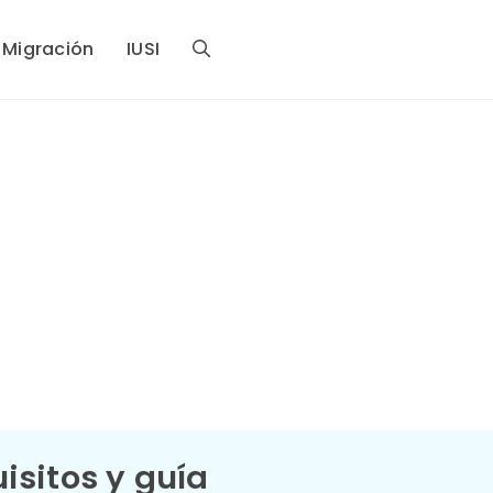
Migración
IUSI
sitos y guía