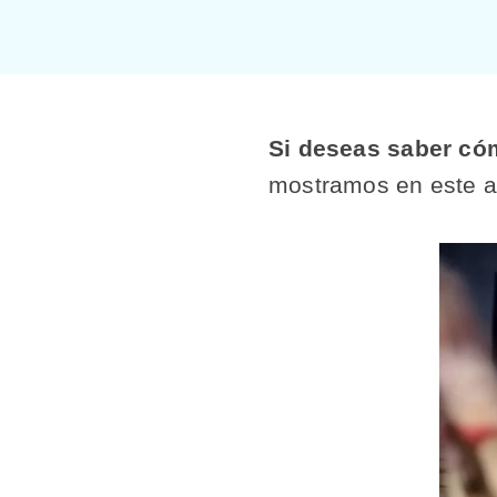
Si deseas saber có
mostramos en este ar