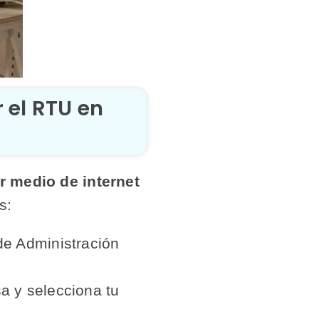
 el RTU en
r medio de internet
s:
 de Administración
sa y selecciona tu