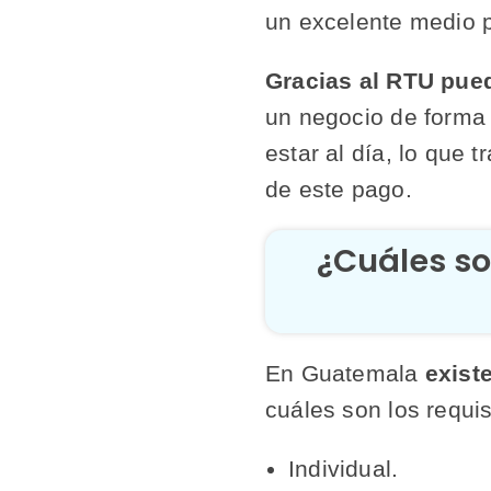
un excelente medio p
Gracias al RTU pue
un negocio de forma 
estar al día, lo que 
de este pago.
¿Cuáles so
En Guatemala
exist
cuáles son los requis
Individual.