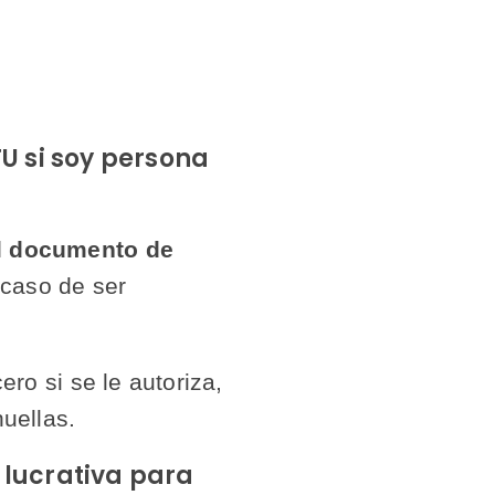
U si soy persona
el documento de
 caso de ser
ro si se le autoriza,
uellas.
 lucrativa para