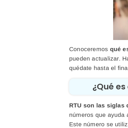
Conoceremos
qué e
pueden actualizar. Ha
quédate hasta el fina
¿Qué es 
RTU son las siglas 
números que ayuda a i
Este número se utili