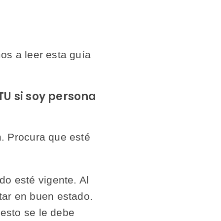
os a leer esta guía
TU si soy persona
n. Procura que esté
do esté vigente. Al
tar en buen estado.
 esto se le debe