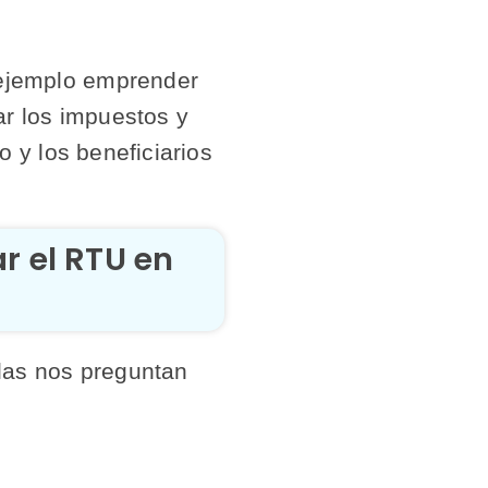
ejemplo emprender
r los impuestos y
o y los beneficiarios
r el RTU en
las nos preguntan