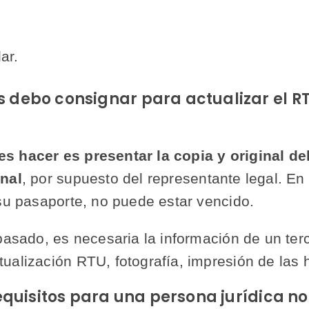
:
ar.
debo consignar para actualizar el RT
s hacer es presentar la copia y original d
onal
, por supuesto del representante legal. En
 su pasaporte, no puede estar vencido.
pasado, es necesaria la información de un terce
ualización RTU, fotografía, impresión de las h
equisitos para una persona jurídica no