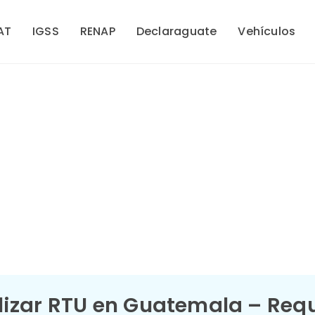
AT
IGSS
RENAP
Declaraguate
Vehículos
izar RTU en Guatemala – Requi