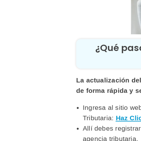
¿Qué paso
La actualización de
de forma rápida y s
Ingresa al sitio we
Tributaria:
Haz Cli
Allí debes registra
agencia tributaria.