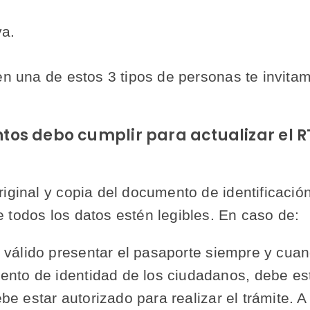
va.
en una de estos 3 tipos de personas te invitam
tos debo cumplir para actualizar el R
riginal y copia del documento de identificació
 todos los datos estén legibles. En caso de:
válido presentar el pasaporte siempre y cuan
ento de identidad de los ciudadanos, debe es
e estar autorizado para realizar el trámite. A