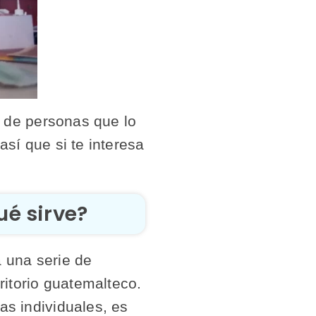
os de personas que lo
sí que si te interesa
ué sirve?
a una serie de
ritorio guatemalteco.
as individuales, es