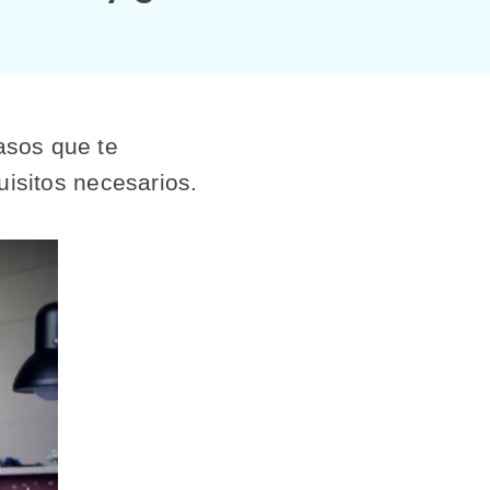
asos que te
isitos necesarios.