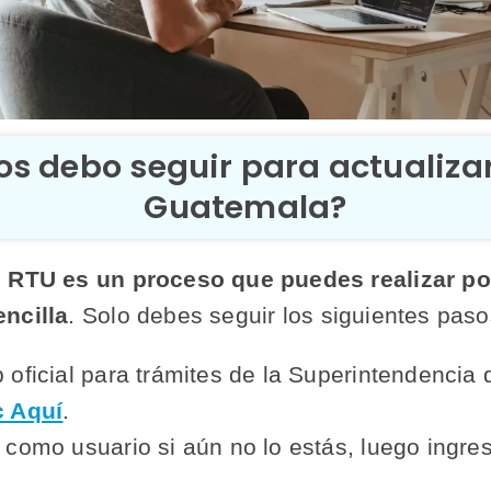
s debo seguir para actualizar
Guatemala?
l RTU es un proceso que puedes realizar po
encilla
. Solo debes seguir los siguientes paso
b oficial para trámites de la Superintendencia
c Aquí
.
r como usuario si aún no lo estás, luego ingre