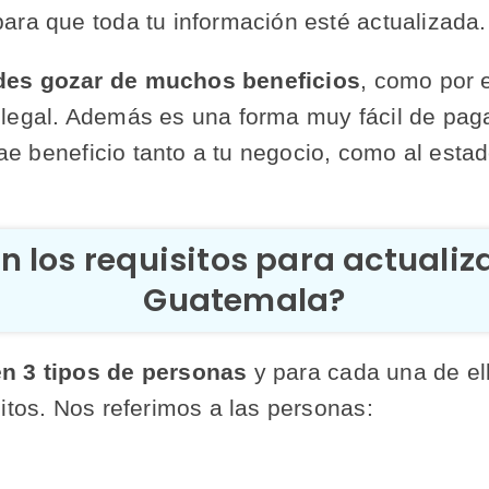
ara que toda tu información esté actualizada.
des gozar de muchos beneficios
, como por 
legal. Además es una forma muy fácil de paga
trae beneficio tanto a tu negocio, como al estad
n los requisitos para actualiza
Guatemala?
en 3 tipos de personas
y para cada una de el
itos. Nos referimos a las personas: